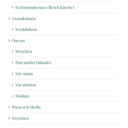
En kommun man vill och kan bo i
Granskningar
Svedalahem
Om oss
Styrelsen
Hur partiet bildades
Vår vision
Vår mission
Stadgar
Press och Media
Styrelsen