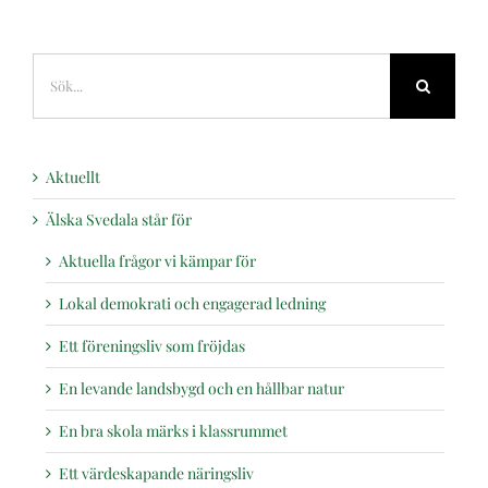
Sök
efter:
Aktuellt
Älska Svedala står för
Aktuella frågor vi kämpar för
Lokal demokrati och engagerad ledning
Ett föreningsliv som fröjdas
En levande landsbygd och en hållbar natur
En bra skola märks i klassrummet
Ett värdeskapande näringsliv