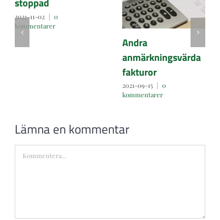
stoppad
2021-11-02
|
0
kommentarer
Andra
anmärkningsvärda
fakturor
2021-09-15
|
0
kommentarer
Lämna en kommentar
Kommentar