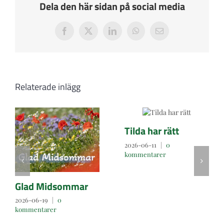
Dela den här sidan på social media
Facebook
X
LinkedIn
WhatsApp
E-
post
Relaterade inlägg
Tilda har rätt
2026-06-11
|
0
kommentarer
Glad Midsommar
2026-06-19
|
0
kommentarer