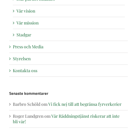
Vår vision
Vår mission
Stadgar
Press och Media
Styrelsen
Kontakta oss
Senaste kommentarer
Barbro Schöld
om
Vi fick nej till att begränsa fyrverkerier
Roger Lundgren
om
Vår Räddningstjänst riskerar att inte
bli vår!