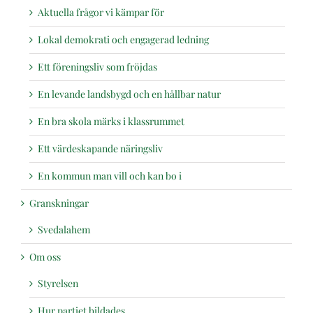
Aktuella frågor vi kämpar för
Lokal demokrati och engagerad ledning
Ett föreningsliv som fröjdas
En levande landsbygd och en hållbar natur
En bra skola märks i klassrummet
Ett värdeskapande näringsliv
En kommun man vill och kan bo i
Granskningar
Svedalahem
Om oss
Styrelsen
Hur partiet bildades