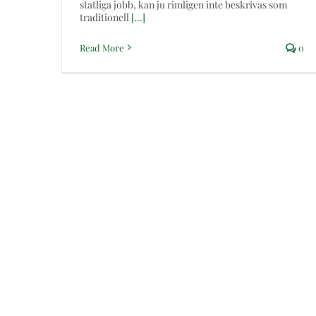
statliga jobb, kan ju rimligen inte beskrivas som
traditionell
[...]
Read More
0