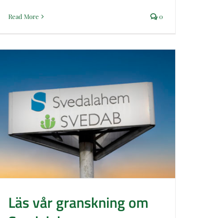
Read More
0
Läs vår granskning om Svedalahem
Läs vår granskning om