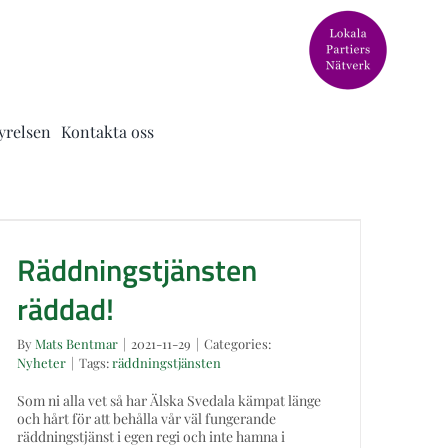
yrelsen
Kontakta oss
Räddningstjänsten räddad!
Räddningstjänsten
räddad!
By
Mats Bentmar
|
2021-11-29
|
Categories:
Nyheter
|
Tags:
räddningstjänsten
Som ni alla vet så har Älska Svedala kämpat länge
och hårt för att behålla vår väl fungerande
räddningstjänst i egen regi och inte hamna i