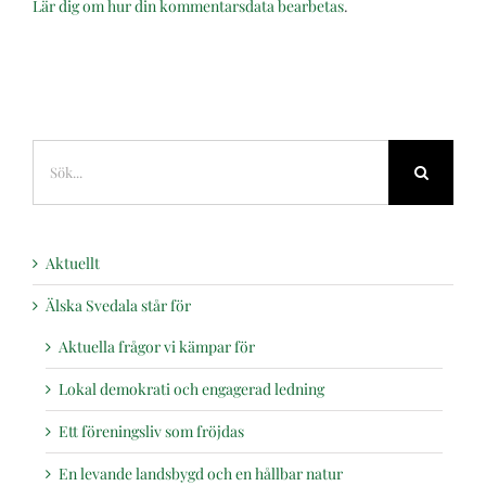
Lär dig om hur din kommentarsdata bearbetas
.
Sök
efter:
Aktuellt
Älska Svedala står för
Aktuella frågor vi kämpar för
Lokal demokrati och engagerad ledning
Ett föreningsliv som fröjdas
En levande landsbygd och en hållbar natur