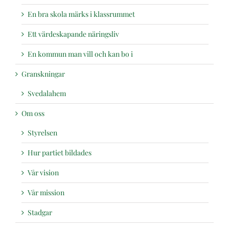
En bra skola märks i klassrummet
Ett värdeskapande näringsliv
En kommun man vill och kan bo i
Granskningar
Svedalahem
Om oss
Styrelsen
Hur partiet bildades
Vår vision
Vår mission
Stadgar