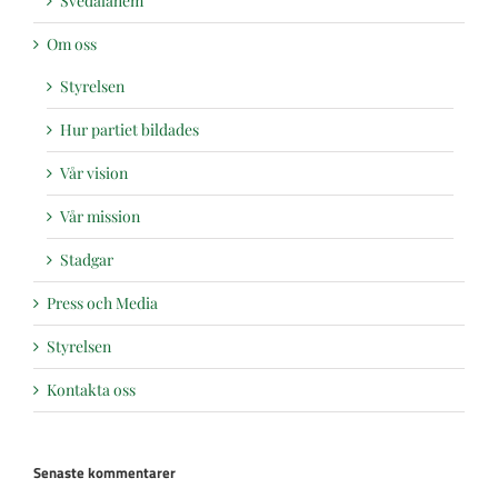
Svedalahem
Om oss
Styrelsen
Hur partiet bildades
Vår vision
Vår mission
Stadgar
Press och Media
Styrelsen
Kontakta oss
Senaste kommentarer