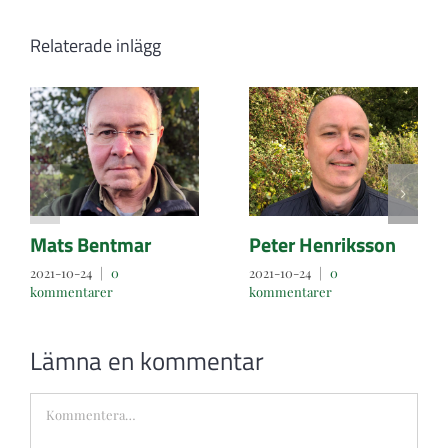
Relaterade inlägg
Mats Bentmar
Peter Henriksson
2021-10-24
|
0
2021-10-24
|
0
kommentarer
kommentarer
Lämna en kommentar
Kommentar