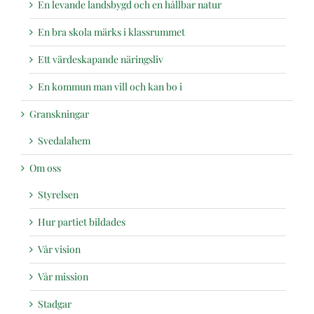
En levande landsbygd och en hållbar natur
En bra skola märks i klassrummet
Ett värdeskapande näringsliv
En kommun man vill och kan bo i
Granskningar
Svedalahem
Om oss
Styrelsen
Hur partiet bildades
Vår vision
Vår mission
Stadgar