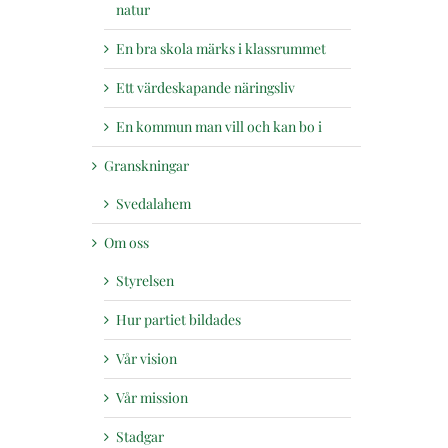
natur
En bra skola märks i klassrummet
Ett värdeskapande näringsliv
En kommun man vill och kan bo i
Granskningar
Svedalahem
Om oss
Styrelsen
Hur partiet bildades
Vår vision
Vår mission
Stadgar