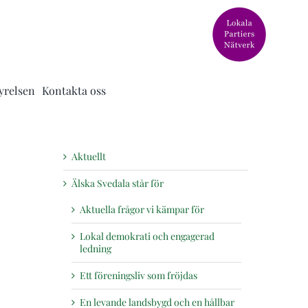
yrelsen
Kontakta oss
Aktuellt
Älska Svedala står för
Aktuella frågor vi kämpar för
Lokal demokrati och engagerad
ledning
Ett föreningsliv som fröjdas
En levande landsbygd och en hållbar