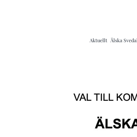
Fortsätt
till
innehållet
Aktuellt
Älska Svedal